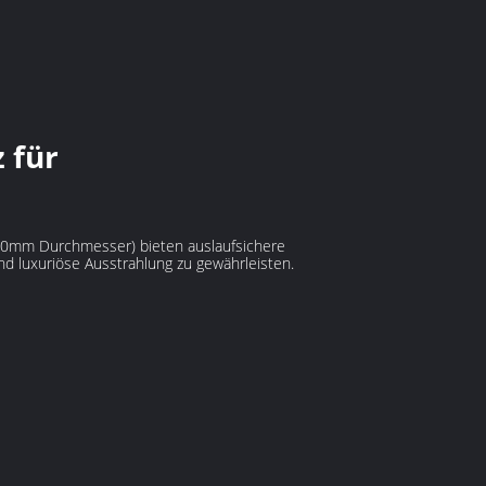
 für
00mm Durchmesser) bieten auslaufsichere
d luxuriöse Ausstrahlung zu gewährleisten.