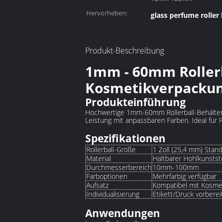
Hervorheben:
glass perfume roller 
Produkt-Beschreibung
1mm - 60mm Rollerb
Kosmetikverpacku
Produkteinführung
Hochwertige 1mm-60mm Rollerball-Behälter
Leistung mit anpassbaren Farben. Ideal für
Spezifikationen
Rollerball-Größe
1 Zoll (25,4 mm) Stan
Material
Haltbarer Hohlkunstst
Durchmesserbereich
10mm-100mm
Farboptionen
Mehrfarbig verfügbar
Aufsatz
Kompatibel mit Kosme
Individualisierung
Etikett/Druck vorberei
‌Anwendungen