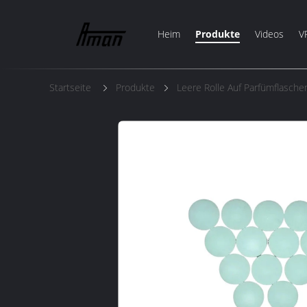
Heim
Produkte
Videos
V
Startseite
Produkte
Leere Rolle Auf Parfümflasche