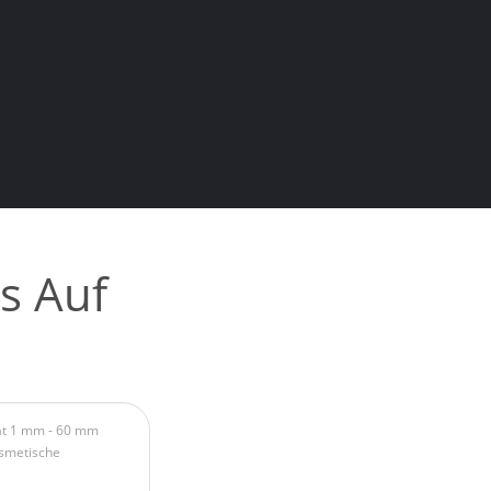
s Auf