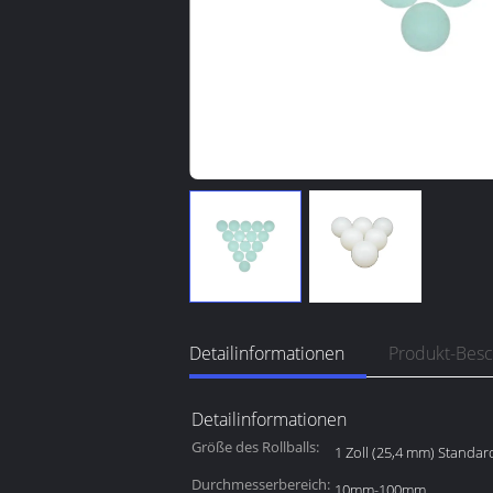
Detailinformationen
Produkt-Bes
Detailinformationen
Größe des Rollballs:
1 Zoll (25,4 mm) Standar
Durchmesserbereich:
10mm-100mm