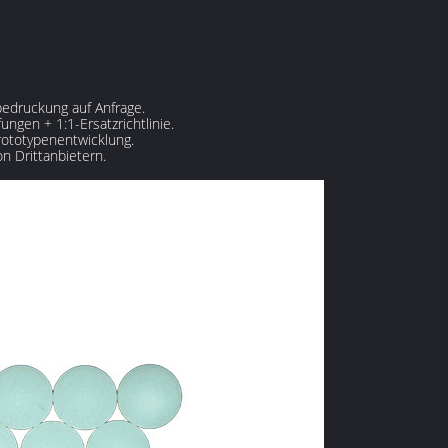
enbedruckung auf Anfrage.
ungen + 1:1-Ersatzrichtlinie.
rototypenentwicklung.
on Drittanbietern.