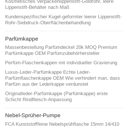
Kosmetisches Verpackenlippenstift-Goldrohr, leere
Lippenstift-Behälter nach Maß
Kundenspezifischer Kugel-geformter leerer Lippenstift-
Rohr-Siebdruck-Oberflächenbehandlung
Parfümkappe
Massenbestellung Parfümdeckel 20k MOQ Premium
Parfümkappe OEM Parfümzubehörhersteller
Perfüm-Flaschenkappen mit individueller Gravierung
Luxus-Leder-Parfümkappe Echte Leder-
Parfümflaschenkappe OEM Wie verhindert man, dass
Parfüm aus der Lederkappe verdunstet
Originalleder-Parfümkappe (Parfümkappe) erste
Schicht Rindfleisch-Anpassung
Nebel-Sprüher-Pumpe
FCA Kunststofffeine Nebelsprühflasche 15mm 14/410