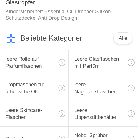
Glastropfer.
Kindersicherheit Essential Oil Dropper Silikon
Schutzdeckel Anti Drop Design
Beliebte Kategorien
Alle
leere Rolle auf
Leere Glasflaschen
Parfümflaschen
mit Parfüm
Tropfflaschen für
leere
ätherische Öle
Nagellackflaschen
Leere Skincare-
Leere
Flaschen
Lippenstiftbehälter
Nebel-Sprüher-