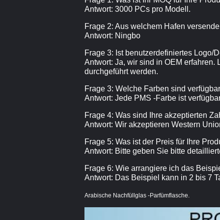
Antwort: 3000 PCs pro Modell.
Frage 2: Aus welchem ​​Hafen versend
Antwort: Ningbo
Frage 3: Ist benutzerdefiniertes Logo/
Antwort: Ja, wir sind in OEM erfahren
durchgeführt werden.
Frage 3: Welche Farben sind verfügba
Antwort: Jede PMS -Farbe ist verfügba
Frage 4: Was sind Ihre akzeptierten 
Antwort: Wir akzeptieren Western Union,
Frage 5: Was ist der Preis für Ihre Pro
Antwort: Bitte geben Sie bitte detaillier
Frage 6: Wie arrangiere ich das Beispi
Antwort: Das Beispiel kann in 2 bis 7
Arabische Nachfüllglas -Parfümflasche.