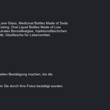
Lime Glass, Medicinal Bottles Made of Soda
Tubing, Oral Liquid Bottles Made of Low
rales Borosilikatglas, Injektionsfläschchen
ik, Glasflasche für Lebensmittel,
pelten Bestätigung machen, bis die
 Sie durch Ihre Fotos bestätigt wurden.