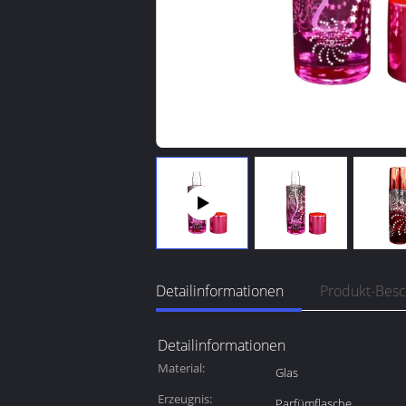
Detailinformationen
Produkt-Bes
Detailinformationen
Material:
Glas
Erzeugnis:
Parfümflasche