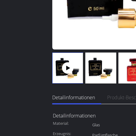
Detailinformationen
Produkt-Bes
Detailinformationen
Material:
Glas
Erzeugnis:
Parfümflasche