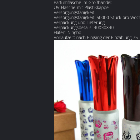
Parfümflasche im Großhandel:
UV-Flasche mit Plastikkappe
Versorgungsfähigkeit
Versorgungsfähigkeit: 50000 Stück pro Woc
Verpackung und Lieferung
Verpackungsdetails: 40X30X40
Hafen: Ningbo
Vorlaufzeit: nach Eingang der Einzahlung 75