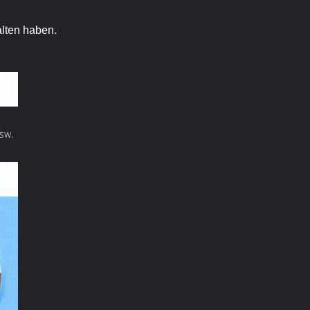
alten haben.
sw.