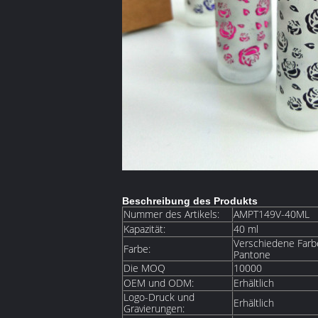
Beschreibung des Produkts
Nummer des Artikels:
AMPT149V-40ML
Kapazität:
40 ml
Verschiedene Farbe
Farbe:
Pantone
Die MOQ
10000
OEM und ODM:
Erhältlich
Logo-Druck und
Erhältlich
Gravierungen: