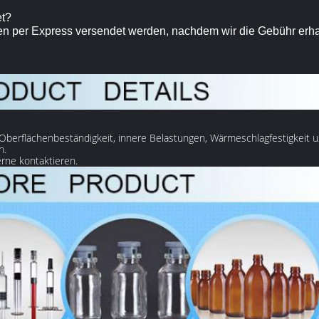
et?
gen per Express versendet werden, nachdem wir die Gebühr erh
 Oberflächenbeständigkeit, innere Belastungen, Wärmeschlagfestigkeit u
n.
rne kontaktieren.