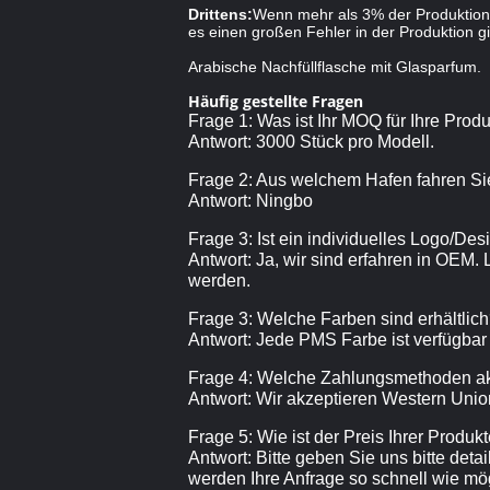
Drittens:
Wenn mehr als 3% der Produktion 
es einen großen Fehler in der Produktion gi
Arabische Nachfüllflasche mit Glasparfum.
Häufig gestellte Fragen
Frage 1: Was ist Ihr MOQ für Ihre Prod
Antwort: 3000 Stück pro Modell.
Frage 2: Aus welchem Hafen fahren Si
Antwort: Ningbo
Frage 3: Ist ein individuelles Logo/De
Antwort: Ja, wir sind erfahren in OEM.
werden.
Frage 3: Welche Farben sind erhältlic
Antwort: Jede PMS Farbe ist verfügbar
Frage 4: Welche Zahlungsmethoden ak
Antwort: Wir akzeptieren Western Union
Frage 5: Wie ist der Preis Ihrer Produk
Antwort: Bitte geben Sie uns bitte deta
werden Ihre Anfrage so schnell wie mög