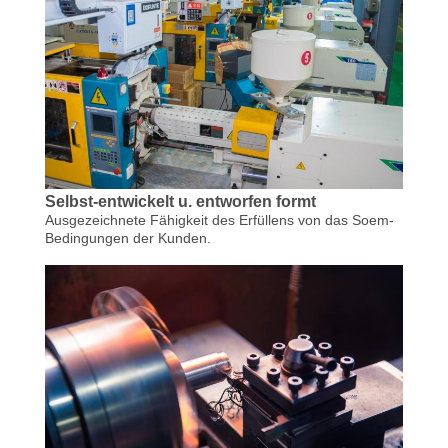
WERKSBESICHTIGUNG
QUALITÄTSKONTROLLE
KONTAKT
MIT
Selbst-entwickelt u. entworfen formt
Ausgezeichnete Fähigkeit des Erfüllens von das Soem-
UNS
Bedingungen der Kunden.
NACHRICHT
FÄLLE
ANGEBOT