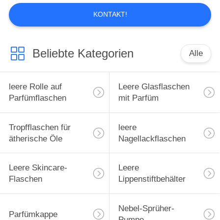
KONTAKT!
Beliebte Kategorien
Alle
leere Rolle auf
Leere Glasflaschen
Parfümflaschen
mit Parfüm
Tropfflaschen für
leere
ätherische Öle
Nagellackflaschen
Leere Skincare-
Leere
Flaschen
Lippenstiftbehälter
Nebel-Sprüher-
Parfümkappe
Pumpe