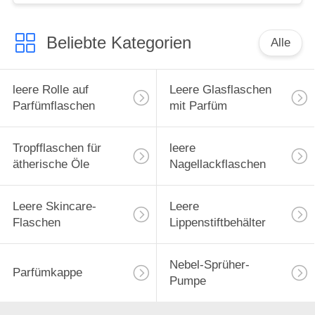
Beliebte Kategorien
Alle
leere Rolle auf
Leere Glasflaschen
Parfümflaschen
mit Parfüm
Tropfflaschen für
leere
ätherische Öle
Nagellackflaschen
Leere Skincare-
Leere
Flaschen
Lippenstiftbehälter
Nebel-Sprüher-
Parfümkappe
Pumpe