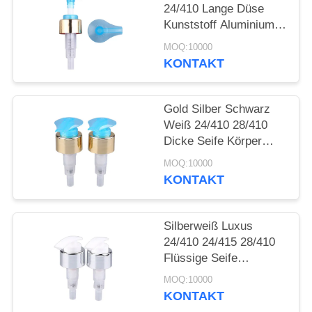
ANFORDERN
24/410 Lange Düse
Kunststoff Aluminium
Creme Lotion Pumpe
SITEMAP
MOQ:10000
KONTAKT
PRIVACY
POLICY
Gold Silber Schwarz
Weiß 24/410 28/410
Dicke Seife Körper
Lotion Dispenser
MOQ:10000
Kunststoff Aluminium
KONTAKT
Creme Lotion Pumpe
Für Flaschen
Silberweiß Luxus
24/410 24/415 28/410
Flüssige Seife
Kunststoff Aluminium
MOQ:10000
Creme Lotion Pumpe
KONTAKT
Für Flaschen