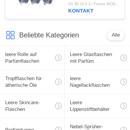
US $0.15-0.3 / Pieces MOQ:1000
KONTAKT
Beliebte Kategorien
Alle
leere Rolle auf
Leere Glasflaschen
Parfümflaschen
mit Parfüm
Tropfflaschen für
leere
ätherische Öle
Nagellackflaschen
Leere Skincare-
Leere
Flaschen
Lippenstiftbehälter
Nebel-Sprüher-
Parfümkappe