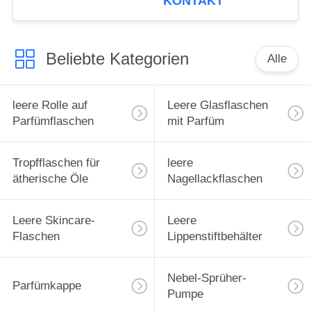
KONTAKT
Beliebte Kategorien
Alle
leere Rolle auf
Leere Glasflaschen
Parfümflaschen
mit Parfüm
Tropfflaschen für
leere
ätherische Öle
Nagellackflaschen
Leere Skincare-
Leere
Flaschen
Lippenstiftbehälter
Nebel-Sprüher-
Parfümkappe
Pumpe