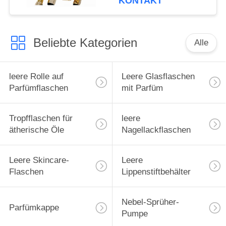
KONTAKT
Beliebte Kategorien
Alle
leere Rolle auf
Leere Glasflaschen
Parfümflaschen
mit Parfüm
Tropfflaschen für
leere
ätherische Öle
Nagellackflaschen
Leere Skincare-
Leere
Flaschen
Lippenstiftbehälter
Nebel-Sprüher-
Parfümkappe
Pumpe