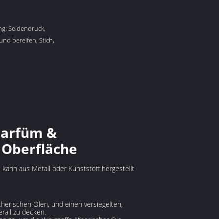
ng: Seidendruck,
nd bereifen, Stich,
 Parfüm &
e Oberfläche
 kann aus Metall oder Kunststoff hergestellt
 ätherischen Ölen, und einen versiegelten,
rall zu decken.