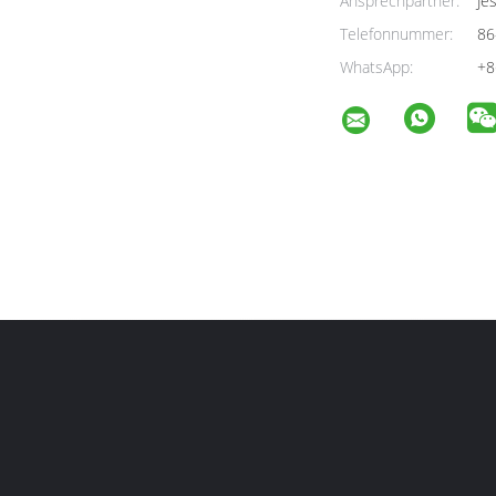
Ansprechpartner:
Jes
Telefonnummer:
86
WhatsApp:
+8