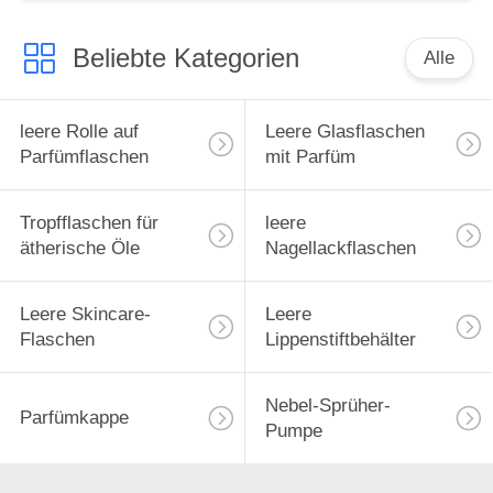
Öle, Tragetasche,
Reiseschutzhülle
Beliebte Kategorien
Alle
leere Rolle auf
Leere Glasflaschen
Parfümflaschen
mit Parfüm
Tropfflaschen für
leere
ätherische Öle
Nagellackflaschen
Leere Skincare-
Leere
Flaschen
Lippenstiftbehälter
Nebel-Sprüher-
Parfümkappe
Pumpe