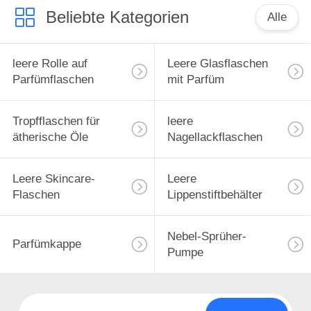
Reiseschutzhülle
Beliebte Kategorien
Alle
leere Rolle auf
Leere Glasflaschen
Parfümflaschen
mit Parfüm
Tropfflaschen für
leere
ätherische Öle
Nagellackflaschen
Leere Skincare-
Leere
Flaschen
Lippenstiftbehälter
Nebel-Sprüher-
Parfümkappe
Pumpe