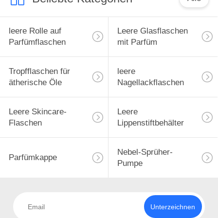
leere Rolle auf
Leere Glasflaschen
Parfümflaschen
mit Parfüm
Tropfflaschen für
leere
ätherische Öle
Nagellackflaschen
Leere Skincare-
Leere
Flaschen
Lippenstiftbehälter
Nebel-Sprüher-
Parfümkappe
Pumpe
Unterzeichnen