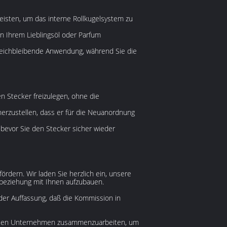
isten, um das interne Rollkugelsystem zu
on Ihrem Lieblingsöl oder Parfum
gleichbleibende Anwendung, während Sie die
n Stecker freizulegen, ohne die
erzustellen, dass er für die Neuanordnung
 bevor Sie den Stecker sicher wieder
rdern. Wir laden Sie herzlich ein, unsere
nsbeziehung mit Ihnen aufzubauen.
 der Auffassung, daß die Kommission in
globalen Unternehmen zusammenzuarbeiten, um