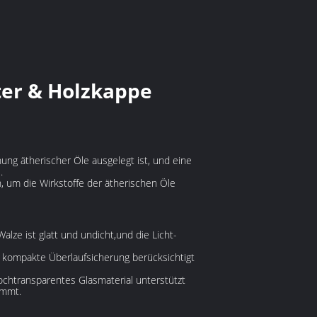
ter & Holzkappe
nnung ätherischer Öle ausgelegt ist, und eine
.
n, um die Wirkstoffe der ätherischen Öle
ze ist glatt und undicht,und die Licht-
e kompakte Überlaufsicherung berücksichtigt
ochtransparentes Glasmaterial unterstützt
immt.