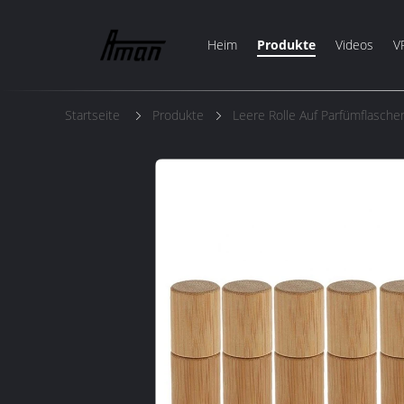
Heim
Produkte
Videos
V
Startseite
Produkte
Leere Rolle Auf Parfümflasche