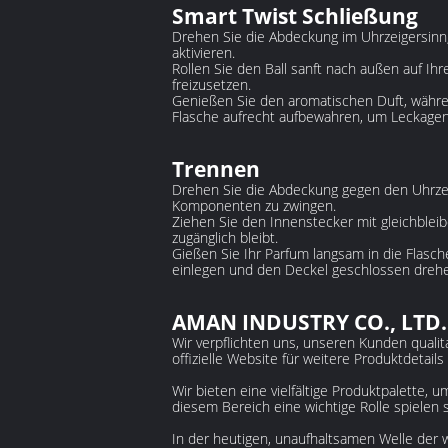
Smart Twist Schließung
Drehen Sie die Abdeckung im Uhrzeigersinn
aktivieren.
Rollen Sie den Ball sanft nach außen auf Ih
freizusetzen.
Genießen Sie den aromatischen Duft, währen
Flasche aufrecht aufbewahren, um Leckagen
Trennen
Drehen Sie die Abdeckung gegen den Uhrzeig
Komponenten zu zwingen.
Ziehen Sie den Innenstecker mit gleichble
zugänglich bleibt.
Gießen Sie Ihr Parfum langsam in die Flasch
einlegen und den Deckel geschlossen dreh
AMAN INDUSTRY CO., LTD.
Wir verpflichten uns, unseren Kunden qualit
offizielle Website für weitere Produktdetai
Wir bieten eine vielfältige Produktpalette,
diesem Bereich eine wichtige Rolle spielen so
In der heutigen, unaufhaltsamen Welle der 