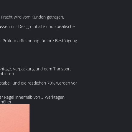
 Fracht wird vom Kunden getragen.
üssen nur Design-Inhalte und spezifische
ne Proforma-Rechnung für Ihre Bestätigung
 Montage, Verpackung und dem Transport
anbieten
ptabel, und die restlichen 70% werden vor
r Regel innerhalb von 3 Werktagen
 höher.