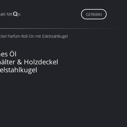
akt Mit Uns
GERMAN
kel Parfüm Roll-On mit Edelstahlkugel
es Öl
hälter & Holzdeckel
elstahlkugel