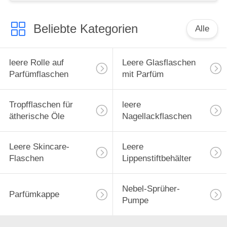
Öle, Tragetasche,
Reiseschutzhülle
Beliebte Kategorien
Alle
leere Rolle auf
Leere Glasflaschen
Parfümflaschen
mit Parfüm
Tropfflaschen für
leere
ätherische Öle
Nagellackflaschen
Leere Skincare-
Leere
Flaschen
Lippenstiftbehälter
Nebel-Sprüher-
Parfümkappe
Pumpe