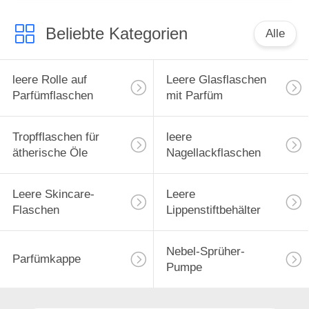
Cremeverpackung
Beliebte Kategorien
Alle
leere Rolle auf
Leere Glasflaschen
Parfümflaschen
mit Parfüm
Tropfflaschen für
leere
ätherische Öle
Nagellackflaschen
Leere Skincare-
Leere
Flaschen
Lippenstiftbehälter
Nebel-Sprüher-
Parfümkappe
Pumpe