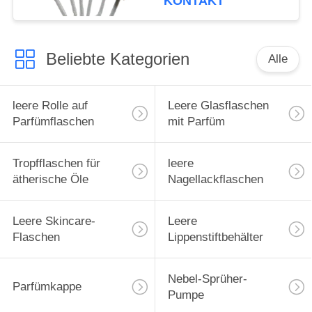
KONTAKT
50ml
Beliebte Kategorien
Alle
leere Rolle auf
Leere Glasflaschen
Parfümflaschen
mit Parfüm
Tropfflaschen für
leere
ätherische Öle
Nagellackflaschen
Leere Skincare-
Leere
Flaschen
Lippenstiftbehälter
Nebel-Sprüher-
Parfümkappe
Pumpe