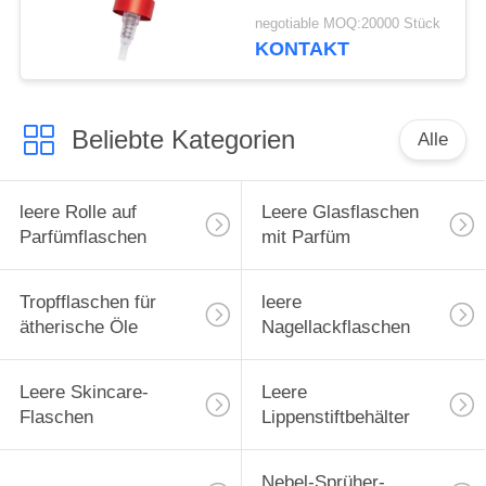
Aluminium Präzise
negotiable MOQ:20000 Stück
KONTAKT
Beliebte Kategorien
Alle
leere Rolle auf
Leere Glasflaschen
Parfümflaschen
mit Parfüm
Tropfflaschen für
leere
ätherische Öle
Nagellackflaschen
Leere Skincare-
Leere
Flaschen
Lippenstiftbehälter
Nebel-Sprüher-