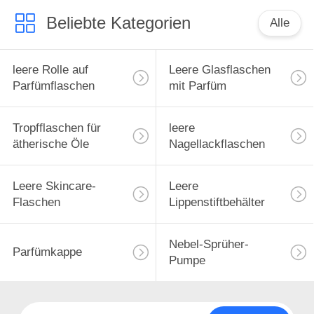
Reiseschutzhülle
Beliebte Kategorien
Alle
leere Rolle auf
Leere Glasflaschen
Parfümflaschen
mit Parfüm
Tropfflaschen für
leere
ätherische Öle
Nagellackflaschen
Leere Skincare-
Leere
Flaschen
Lippenstiftbehälter
Nebel-Sprüher-
Parfümkappe
Pumpe