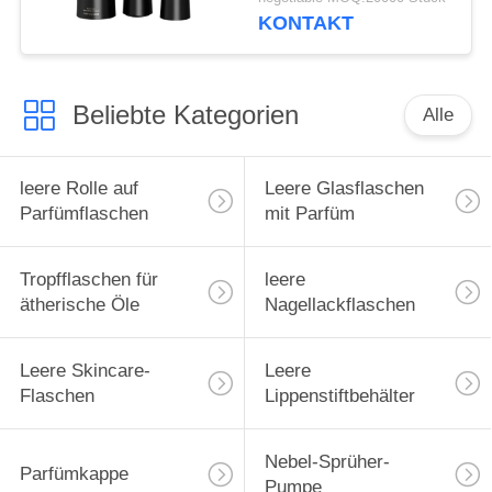
Flaschen,
KONTAKT
umweltfreundliche
Cremeverpackung
Beliebte Kategorien
Alle
leere Rolle auf
Leere Glasflaschen
Parfümflaschen
mit Parfüm
Tropfflaschen für
leere
ätherische Öle
Nagellackflaschen
Leere Skincare-
Leere
Flaschen
Lippenstiftbehälter
Nebel-Sprüher-
Parfümkappe
Pumpe