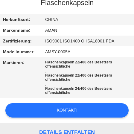
Flaschenkapseln
WERKSBESICHTIGUNG
Herkunftsort:
CHINA
QUALITÄTSKONTROLLE
Markenname:
AMAN
Zertifizierung:
ISO9001 ISO1400 OHSA18001 FDA
KONTAKT
Modellnummer:
AMSY-0005A
MIT
Markieren:
Flaschenkapseln 22/400 des Besetzers
UNS
offensichtliche
,
Flaschenkapseln 22/400 des Besetzers
offensichtliche
,
NACHRICHT
Flaschenkapseln 24/400 des Besetzers
offensichtliche
FÄLLE
KONTAKT!
ANGEBOT
DETAILS ENTFALTEN