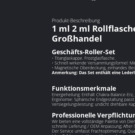
Produkt-Beschreibung
1 ml 2 ml Rollflasch
Großhandel
Geschäfts-Roller-Set
• Titanglaskappe. Frostglasflasche.
• Schnell wirkende Versammlungsformel: M
• Magnetische Oberdeckung, einhandes Bedi
Anmerkung: Das Set enthält eine Lede
Funktionsmerkmale
Energieheilung: Enthält Chakra-Balance-Erz,
Ergonomie: Sphärische Endgestaltung passt
Versiegelungsleistung: undicht drehbare Kap
Professionelle Verpflichtu
Wir bieten eine vollständige Palette von D
schnelle Lieferung / OEM Anpassung; After-
Der Service umfasst Frachtoptimierung, Qua