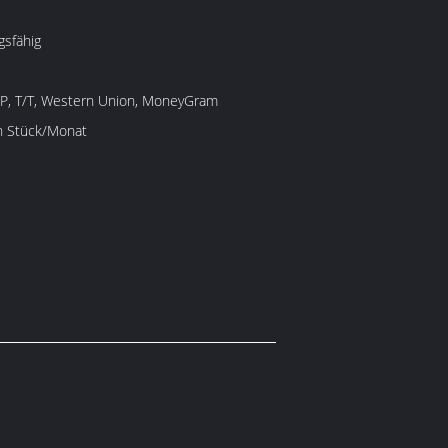
gsfähig
/P, T/T, Western Union, MoneyGram
en Stück/Monat