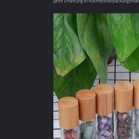
Jahre Erfahrung in Kosmetikverpackungsmater