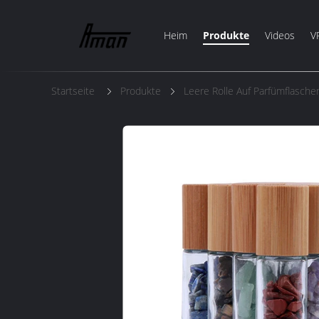
Heim
Produkte
Videos
V
Startseite
Produkte
Leere Rolle Auf Parfümflasche