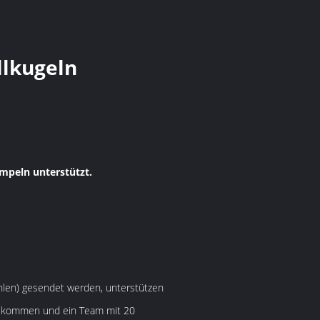
llkugeln
mpeln unterstützt.
ahlen) gesendet werden, unterstützen
illkommen und ein Team mit 20