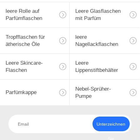
leere Rolle auf
Leere Glasflaschen
Parfümflaschen
mit Parfüm
Tropfflaschen für
leere
ätherische Öle
Nagellackflaschen
Leere Skincare-
Leere
Flaschen
Lippenstiftbehälter
Nebel-Sprüher-
Parfümkappe
Pumpe
Unterzeichnen
Sie