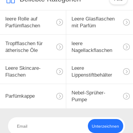
leere Rolle auf
Leere Glasflaschen
Parfümflaschen
mit Parfüm
Tropfflaschen für
leere
ätherische Öle
Nagellackflaschen
Leere Skincare-
Leere
Flaschen
Lippenstiftbehälter
Nebel-Sprüher-
Parfümkappe
Pumpe
Unterzeichnen