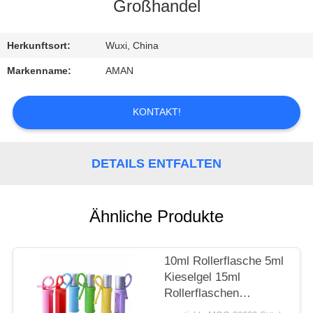
Großhandel
WERKSBESICHTIGUNG
Herkunftsort:
Wuxi, China
QUALITÄTSKONTROLLE
Markenname:
AMAN
KONTAKT
KONTAKT!
MIT
UNS
DETAILS ENTFALTEN
NACHRICHT
Ähnliche Produkte
FÄLLE
10ml Rollerflasche 5ml
Kieselgel 15ml
ANGEBOT
Rollerflaschen
Tragbare, am Kabel