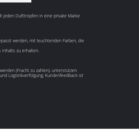
lt jeden Dufttropfen in eine private Marke
passt werden, mit leuchtenden Farben, die
 Inhalts zu erhalten.
werden (Fracht zu zahlen), unterstützen
und Logistikverfolgung; Kundenfeedback ist