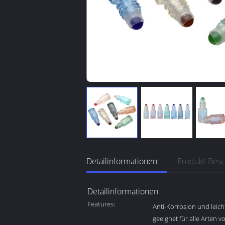
Detailinformationen
Produkt-Bes
Detailinformationen
Features:
Anti-Korrosion und leicht
geeignet für alle Arten vo