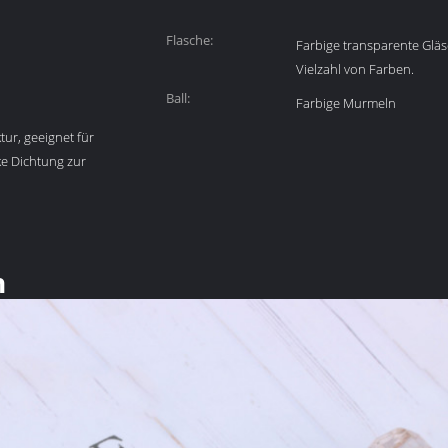
Flasche:
Farbige transparente Gläser
Vielzahl von Farben.
Ball:
Farbige Murmeln
ur, geeignet für
ke Dichtung zur
n