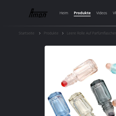
Heim
Produkte
Videos
V
Startseite
Produkte
Leere Rolle Auf Parfümflasche