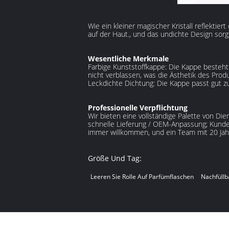
Wie ein kleiner magischer Kristall reflektie
auf der Haut., und das undichte Design sorg
Wesentliche Merkmale
Farbige Kunststoffkappe: Die Kappe besteh
nicht verblassen, was die Ästhetik des Prod
Leckdichte Dichtung: Die Kappe passt gut zu
Professionelle Verpflichtung
Wir bieten eine vollständige Palette von D
schnelle Lieferung / OEM-Anpassung; Kunden
immer willkommen, und ein Team mit 20 Jahr
Größe Und Tag:
Leeren Sie Rolle Auf Parfümflaschen
Nachfüllb