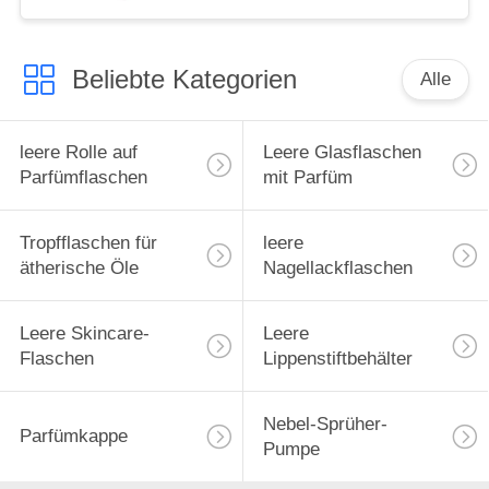
Beliebte Kategorien
Alle
leere Rolle auf
Leere Glasflaschen
Parfümflaschen
mit Parfüm
Tropfflaschen für
leere
ätherische Öle
Nagellackflaschen
Leere Skincare-
Leere
Flaschen
Lippenstiftbehälter
Nebel-Sprüher-
Parfümkappe
Pumpe