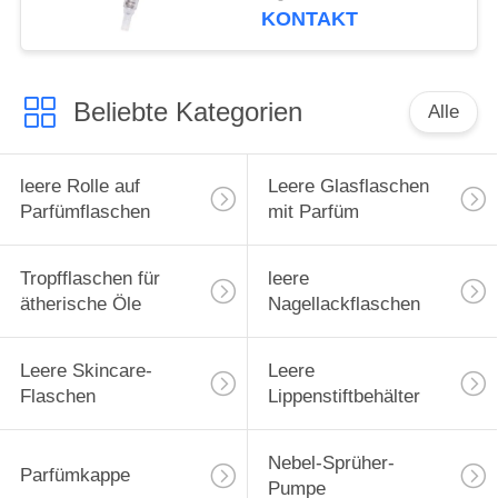
KONTAKT
Beliebte Kategorien
Alle
leere Rolle auf
Leere Glasflaschen
Parfümflaschen
mit Parfüm
Tropfflaschen für
leere
ätherische Öle
Nagellackflaschen
Leere Skincare-
Leere
Flaschen
Lippenstiftbehälter
Nebel-Sprüher-
Parfümkappe
Pumpe