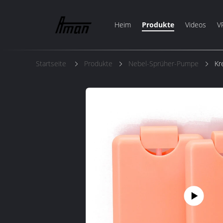
Heim
Produkte
Videos
V
Startseite
Produkte
Nebel-Sprüher-Pumpe
Kr