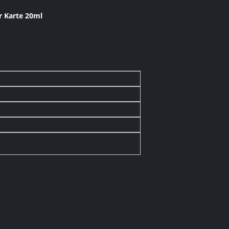
r Karte 20ml
e