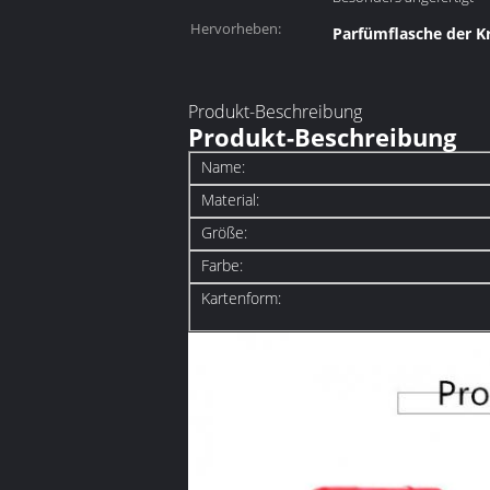
Hervorheben:
Parfümflasche der K
Produkt-Beschreibung
Produkt-Beschreibung
Name:
Material:
Größe:
Farbe:
Kartenform: