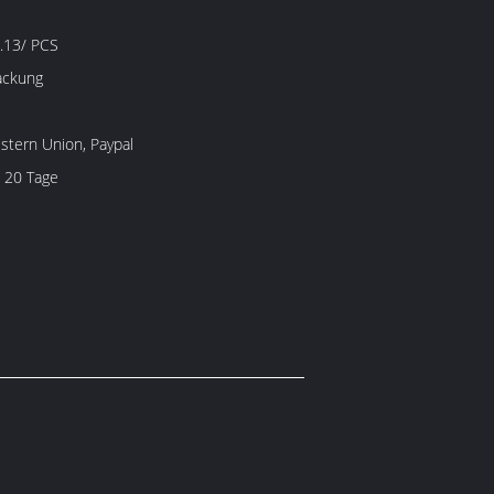
.13/ PCS
ackung
estern Union, Paypal
 20 Tage