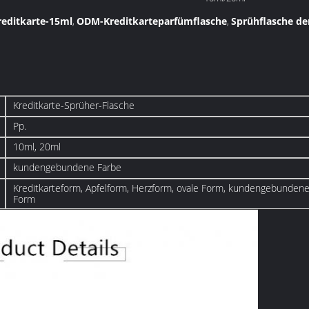
reditkarte-15ml
ODM-Kreditkarteparfümflasche
Sprühflasche de
,
,
Kreditkarte-Sprüher-Flasche
Pp.
10ml, 20ml
kundengebundene Farbe
Kreditkarteform, Apfelform, Herzform, ovale Form, kundengebunden
Form