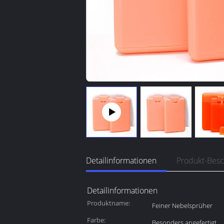
Detailinformationen
Produkt-Bes
Detailinformationen
Produktname:
Feiner Nebelsprüher
Farbe:
Besonders angefertigt