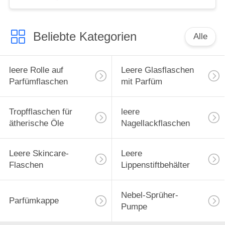
Beliebte Kategorien
Alle
leere Rolle auf
Leere Glasflaschen
Parfümflaschen
mit Parfüm
Tropfflaschen für
leere
ätherische Öle
Nagellackflaschen
Leere Skincare-
Leere
Flaschen
Lippenstiftbehälter
Nebel-Sprüher-
Parfümkappe
Pumpe