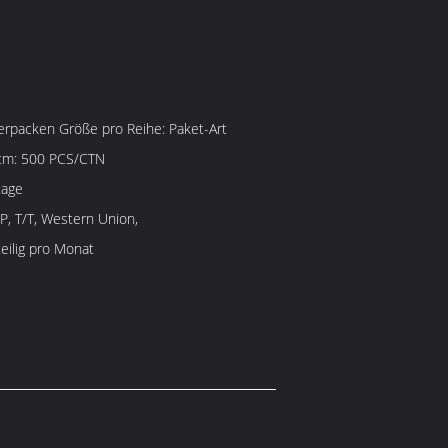
cken Größe pro Reihe: Paket-Art
cm: 500 PCS/CTN
tage
/P, T/T, Western Union,
eilig pro Monat