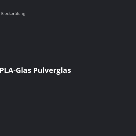
r Blockprüfung
 PLA-Glas Pulverglas