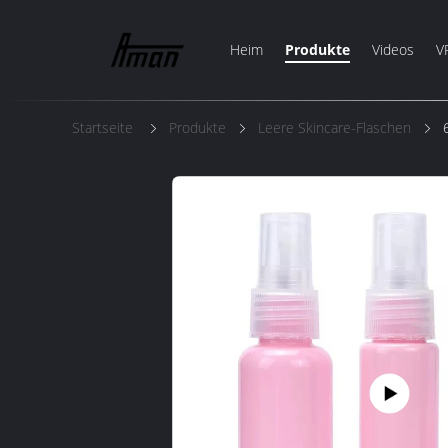
Heim
Produkte
Videos
V
Startseite
Produkte
Leere Skincare-Flaschen