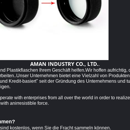
AMAN INDUSTRY CO., LTD.
.
d Plastikflaschen Ihrem Geschäft helfen.Wir hoffen aufrichtig, 
eiten..Unser Unternehmen bietet eine Vielzahl von Produkten, 
nd Kredit-basiert" seit der Gründung des Unternehmens und tu
igen.
erate with enterprises from all over the world in order to realize
th anirresistible force.
ommen?
 sind kostenlos, wenn Sie die Fracht sammeln können.