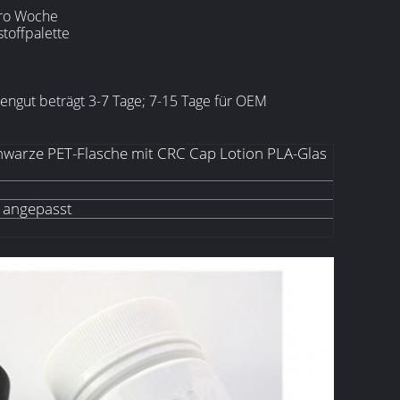
pro Woche
stoffpalette
sengut beträgt 3-7 Tage; 7-15 Tage für OEM
hwarze PET-Flasche mit CRC Cap Lotion PLA-Glas
r angepasst