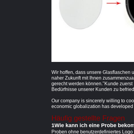
Wir hoffen, dass unsere Glasflaschen un
naher Zukunft mit Ihnen zusammenzuarb
gerecht werden können."Kunde zuerst u
Bedürfnisse unserer Kunden zu befried
Our company is sincerely willing to coop
economic globalization has developed wi
Häufig gestellte Fragen
1Wie kann ich eine Probe bek
Proben ohne benutzerdefiniertes Logo