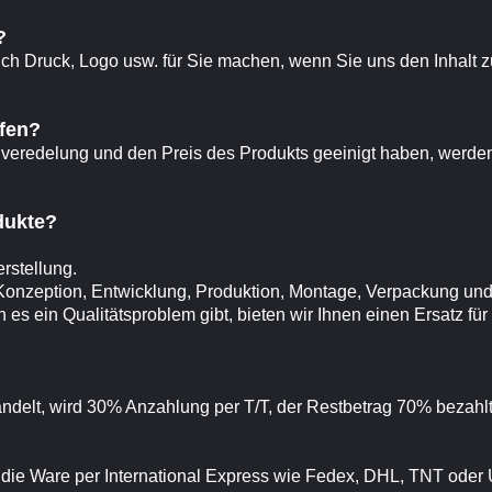
?
ich Druck, Logo usw. für Sie machen, wenn Sie uns den Inhalt z
fen?
veredelung und den Preis des Produkts geeinigt haben, werde
odukte?
erstellung.
 Konzeption, Entwicklung, Produktion, Montage, Verpackung un
es ein Qualitätsproblem gibt, bieten wir Ihnen einen Ersatz für
elt, wird 30% Anzahlung per T/T, der Restbetrag 70% bezahlt, 
 die Ware per International Express wie Fedex, DHL, TNT oder