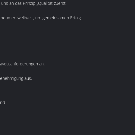
uns an das Prinzip „Qualität zuerst,
nternehmen weltweit, um gemeinsamen Erfolg
 Layoutanforderungen an.
 Genehmigung aus.
and