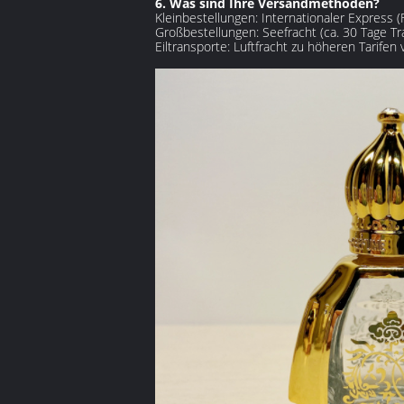
6. Was sind Ihre Versandmethoden?‌
Kleinbestellungen: Internationaler Express
Großbestellungen: Seefracht (ca. 30 Tage Tra
Eiltransporte: Luftfracht zu höheren Tarifen 