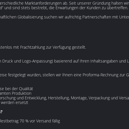
terschiedliche Marktanforderungen ab. Seit unserer Gründung halten wir 
nd“ und sind stets bestrebt, die Erwartungen der Kunden zu übertreffen.
aftlichen Globalisierung suchen wir aufrichtig Partnerschaften mit U
enlos mit Frachtzahlung zur Verfügung gestellt.
lich Druck und Logo-Anpassung) basierend auf Ihren Inhaltsangaben und
eise festgelegt wurden, stellen wir Ihnen eine Proforma-Rechnung zur
e bei der Qualität
samten Produktion
Forschung und Entwicklung, Herstellung, Montage, Verpackung und Vers
 werden ersetzt
?‌
estbetrag 70 % vor Versand fällig