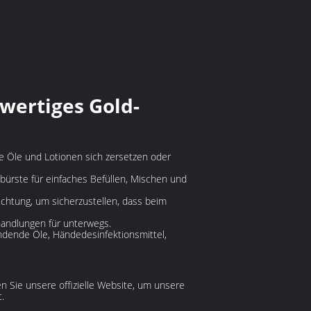
hwertiges Gold-
he Öle und Lotionen sich zersetzen oder
ürste für einfaches Befüllen, Mischen und
htung, um sicherzustellen, dass beim
handlungen für unterwegs.
endende Öle, Händedesinfektionsmittel,
n Sie unsere offizielle Website, um unsere
.