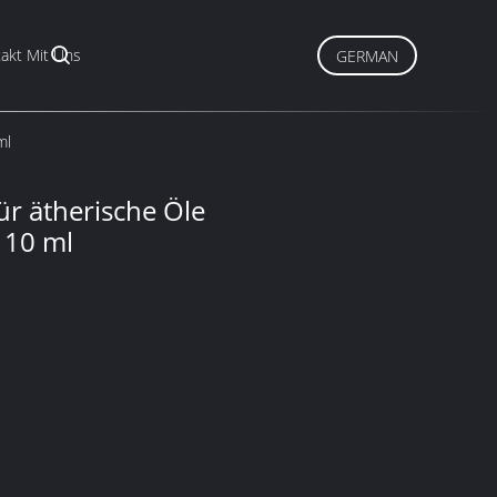
akt Mit Uns
GERMAN
ml
ür ätherische Öle
 10 ml