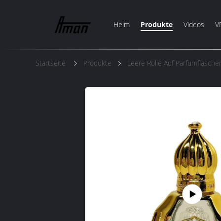
Heim
Produkte
Videos
V
Startseite
Produkte
Leere Rolle Auf Parfümflasche