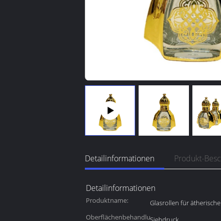
Detailinformationen
Produkt-Bes
Detailinformationen
Produktname:
Glasrollen für ätherische
Oberflächenbehandlung::
Siebdruck