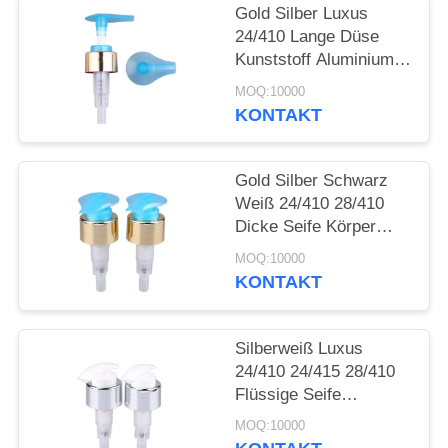
ANFORDERN
Gold Silber Luxus
24/410 Lange Düse
SITEMAP
Kunststoff Aluminium
Creme Lotion Pumpe
MOQ:10000
KONTAKT
PRIVACY
POLICY
Gold Silber Schwarz
Weiß 24/410 28/410
Dicke Seife Körper
Lotion Dispenser
MOQ:10000
Kunststoff Aluminium
KONTAKT
Creme Lotion Pumpe
Für Flaschen
Silberweiß Luxus
24/410 24/415 28/410
Flüssige Seife
Kunststoff Aluminium
MOQ:10000
Creme Lotion Pumpe