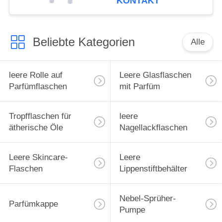
KONTAKT
Für Flaschen
Beliebte Kategorien
Alle
leere Rolle auf
Leere Glasflaschen
Parfümflaschen
mit Parfüm
Tropfflaschen für
leere
ätherische Öle
Nagellackflaschen
Leere Skincare-
Leere
Flaschen
Lippenstiftbehälter
Nebel-Sprüher-
Parfümkappe
Pumpe