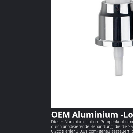
OEM Aluminium -Lo
Dieser Aluminium -Lotion -Pumpenkopf nimmt
durch anodisierende Behandlung, die die S
0,2cc (Fehler ± 0,01 ccm) genau gesteuert,