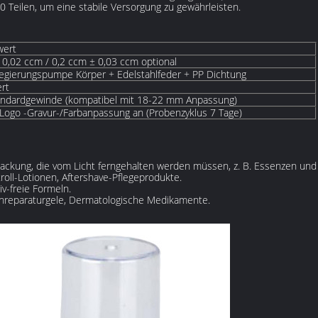
 Teilen, um eine stabile Versorgung zu gewährleisten.
wert
 0,02 ccm / 0,2 ccm ± 0,03 ccm optional
egierungspumpe Körper + Edelstahlfeder + PP Dichtung
ert
ndardgewinde (kompatibel mit 18-22 mm Anpassung)
Logo -Gravur-/Farbanpassung an (Probenzyklus 7 Tage)
ackung, die vom Licht ferngehalten werden müssen, z. B. Essenzen und 
oll-Lotionen, Aftershave-Pflegeprodukte.
iv-freie Formeln.
nreparaturgele, Dermatologische Medikamente.