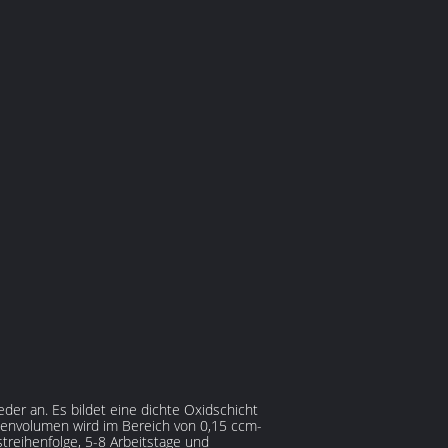
er an. Es bildet eine dichte Oxidschicht
penvolumen wird im Bereich von 0,15 ccm-
treihenfolge, 5-8 Arbeitstage und