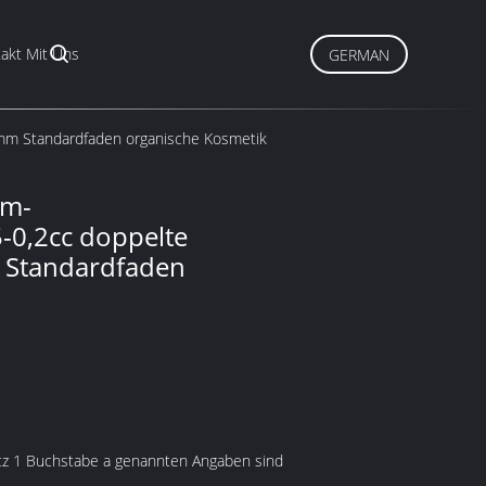
akt Mit Uns
GERMAN
0mm Standardfaden organische Kosmetik
um-
-0,2cc doppelte
 Standardfaden
atz 1 Buchstabe a genannten Angaben sind