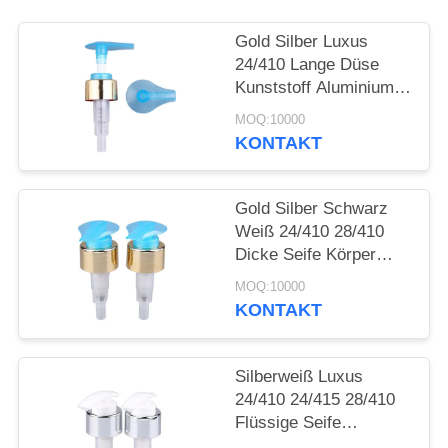
ANFORDERN
Gold Silber Luxus
SITEMAP
24/410 Lange Düse
Kunststoff Aluminium
Creme Lotion Pumpe
MOQ:10000
PRIVACY
KONTAKT
POLICY
Gold Silber Schwarz
Weiß 24/410 28/410
Dicke Seife Körper
Lotion Dispenser
MOQ:10000
Kunststoff Aluminium
KONTAKT
Creme Lotion Pumpe
Für Flaschen
Silberweiß Luxus
24/410 24/415 28/410
Flüssige Seife
Kunststoff Aluminium