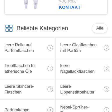
MOQ:10000
Creme Lotion Pumpe
KONTAKT
Für Flaschen
Beliebte Kategorien
Alle
leere Rolle auf
Leere Glasflaschen
Parfümflaschen
mit Parfüm
Tropfflaschen für
leere
ätherische Öle
Nagellackflaschen
Leere Skincare-
Leere
Flaschen
Lippenstiftbehälter
Nebel-Sprüher-
Parfümkappe