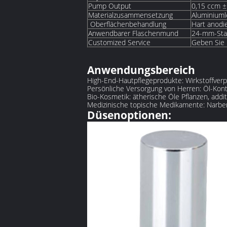
‌Pump Output‌
0,15 ccm ±
Materialzusammensetzung
Aluminiuml
‌ Oberflächenbehandlung
Hart anodi
Anwendbarer Flaschenmund
24-mm-Sta
Customized Service
Geben Sie 
Anwendungsbereich
High-End-Hautpflegeprodukte: Wirkstoffverp
Persönliche Versorgung von Herren: Öl-Kontr
Bio-Kosmetik: ätherische Öle Pflanzen, addit
Medizinische topische Medikamente: Narbe
Düsenoptionen: