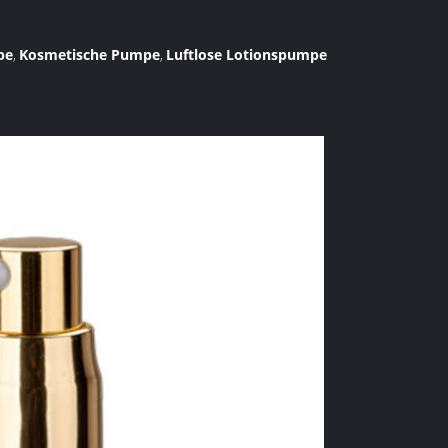
pe
Kosmetische Pumpe
Luftlose Lotionspumpe
,
,