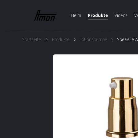
Heim
Produkte
Videos
V
Startseite
Produkte
Lotionspumpe
Spezielle