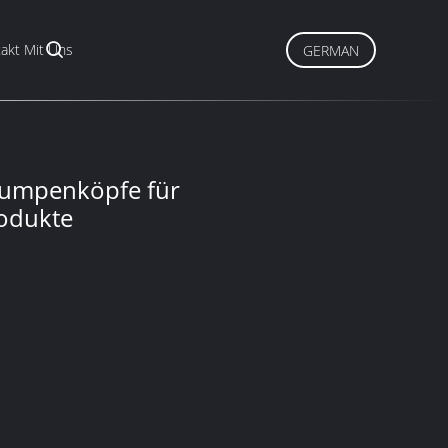
akt Mit Uns
GERMAN
Pumpenköpfe für
odukte