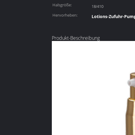
Halsgröße:
18/410
Hervorheben:
Lotions-Zufuhr-Pum
Produkt-Beschreibung