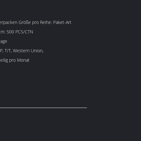
cken Größe pro Reihe: Paket-Art
cm: 500 PCS/CTN
tage
/P, T/T, Western Union,
eilig pro Monat