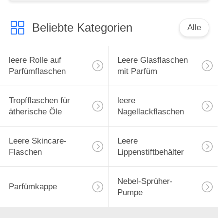
Beliebte Kategorien
Alle
leere Rolle auf
Leere Glasflaschen
Parfümflaschen
mit Parfüm
Tropfflaschen für
leere
ätherische Öle
Nagellackflaschen
Leere Skincare-
Leere
Flaschen
Lippenstiftbehälter
Nebel-Sprüher-
Parfümkappe
Pumpe