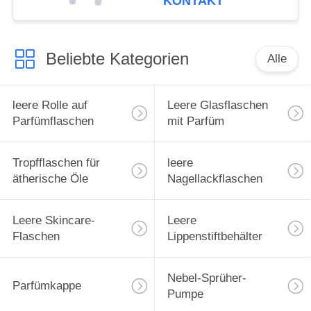
KONTAKT
Für Flaschen
Beliebte Kategorien
Alle
leere Rolle auf
Leere Glasflaschen
Parfümflaschen
mit Parfüm
Tropfflaschen für
leere
ätherische Öle
Nagellackflaschen
Leere Skincare-
Leere
Flaschen
Lippenstiftbehälter
Nebel-Sprüher-
Parfümkappe
Pumpe