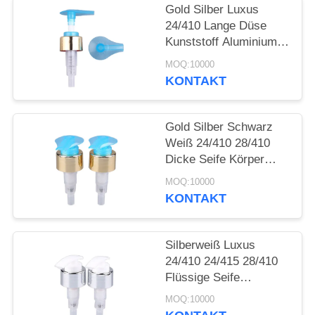
ANFORDERN
Gold Silber Luxus
24/410 Lange Düse
SITEMAP
Kunststoff Aluminium
Creme Lotion Pumpe
MOQ:10000
KONTAKT
PRIVACY
POLICY
Gold Silber Schwarz
Weiß 24/410 28/410
Dicke Seife Körper
Lotion Dispenser
MOQ:10000
Kunststoff Aluminium
KONTAKT
Creme Lotion Pumpe
Für Flaschen
Silberweiß Luxus
24/410 24/415 28/410
Flüssige Seife
Kunststoff Aluminium
MOQ:10000
Creme Lotion Pumpe