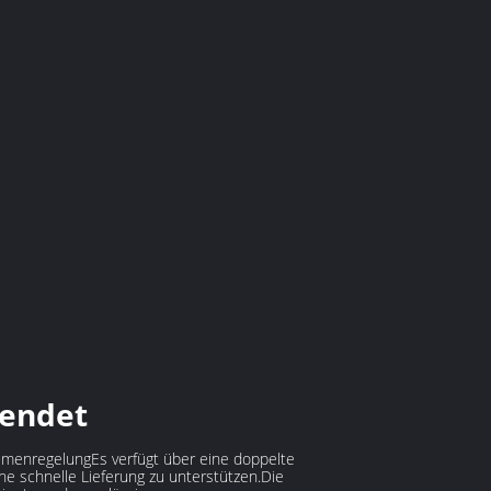
wendet
lumenregelungEs verfügt über eine doppelte
ne schnelle Lieferung zu unterstützen.Die