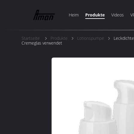
Heim
Produkte
Videos
V
Startseite
Produkte
Lotionspumpe
Leckdichte
Cremeglas verwendet