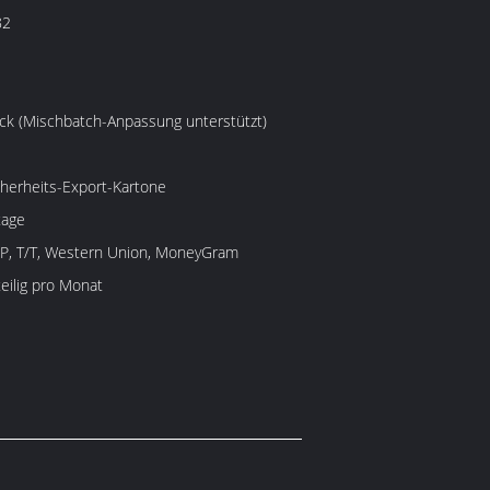
82
ck (Mischbatch-Anpassung unterstützt)
herheits-Export-Kartone
tage
/P, T/T, Western Union, MoneyGram
eilig pro Monat