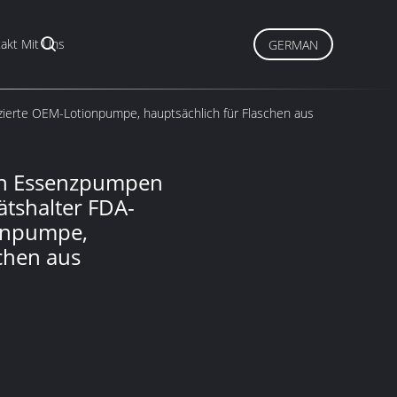
akt Mit Uns
GERMAN
izierte OEM-Lotionpumpe, hauptsächlich für Flaschen aus
on Essenzpumpen
ätshalter FDA-
ionpumpe,
schen aus