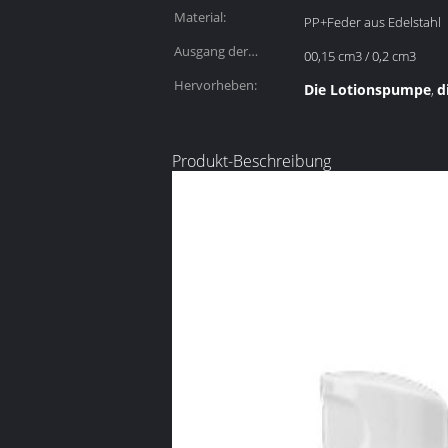
Material:
PP+Feder aus Edelstahl
Ausgang der
00,15 cm3 / 0,2 cm3
Pumpe:
Hervorheben:
Die Lotionspumpe
d
,
Produkt-Beschreibung