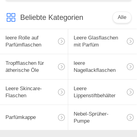
Beliebte Kategorien
Alle
leere Rolle auf
Leere Glasflaschen
Parfümflaschen
mit Parfüm
Tropfflaschen für
leere
ätherische Öle
Nagellackflaschen
Leere Skincare-
Leere
Flaschen
Lippenstiftbehälter
Nebel-Sprüher-
Parfümkappe
Pumpe