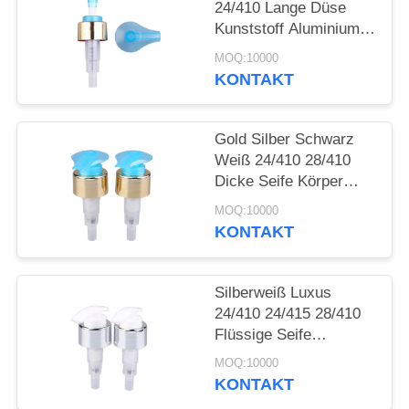
ANFORDERN
24/410 Lange Düse
Kunststoff Aluminium
Creme Lotion Pumpe
SITEMAP
MOQ:10000
KONTAKT
PRIVACY
Gold Silber Schwarz
POLICY
Weiß 24/410 28/410
Dicke Seife Körper
Lotion Dispenser
MOQ:10000
Kunststoff Aluminium
KONTAKT
Creme Lotion Pumpe
Für Flaschen
Silberweiß Luxus
24/410 24/415 28/410
Flüssige Seife
Kunststoff Aluminium
MOQ:10000
Creme Lotion Pumpe
KONTAKT
Für Flaschen