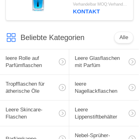
Farbe ab
Verhandelbar MOQ:Verhandelbar
KONTAKT
Beliebte Kategorien
Alle
leere Rolle auf
Leere Glasflaschen
Parfümflaschen
mit Parfüm
Tropfflaschen für
leere
ätherische Öle
Nagellackflaschen
Leere Skincare-
Leere
Flaschen
Lippenstiftbehälter
Nebel-Sprüher-
Parfümkappe