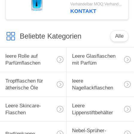
Farbe ab
Verhandelbar MOQ:Verhandelbar
KONTAKT
Beliebte Kategorien
Alle
leere Rolle auf
Leere Glasflaschen
Parfümflaschen
mit Parfüm
Tropfflaschen für
leere
ätherische Öle
Nagellackflaschen
Leere Skincare-
Leere
Flaschen
Lippenstiftbehälter
Nebel-Sprüher-
Parfümkappe