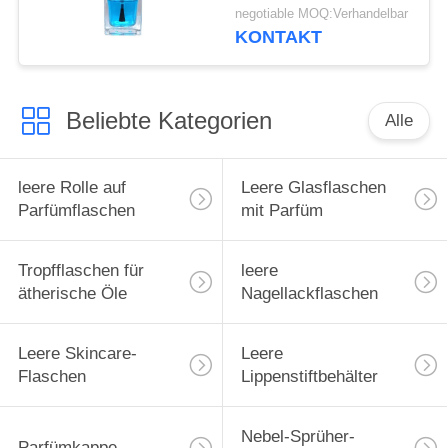
Farbe ab
negotiable MOQ:Verhandelbar
KONTAKT
Beliebte Kategorien
Alle
leere Rolle auf
Leere Glasflaschen
Parfümflaschen
mit Parfüm
Tropfflaschen für
leere
ätherische Öle
Nagellackflaschen
Leere Skincare-
Leere
Flaschen
Lippenstiftbehälter
Nebel-Sprüher-
Parfümkappe