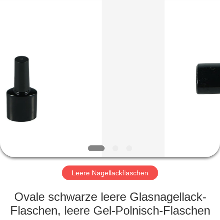
Co.,
Ltd.
All
Rights
Reserved.
Developed
by
ECER
HEIM
PRODUKTE
VIDEOS
VR-
SHOW
Leere Nagellackflaschen
ÜBER
Ovale schwarze leere Glasnagellack-
UNS
Flaschen, leere Gel-Polnisch-Flaschen