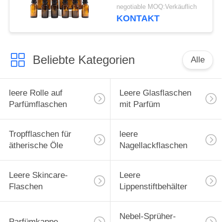
negotiable MOQ:Verkäuflich
KONTAKT
Beliebte Kategorien
Alle
leere Rolle auf
Leere Glasflaschen
Parfümflaschen
mit Parfüm
Tropfflaschen für
leere
ätherische Öle
Nagellackflaschen
Leere Skincare-
Leere
Flaschen
Lippenstiftbehälter
Nebel-Sprüher-
Parfümkappe