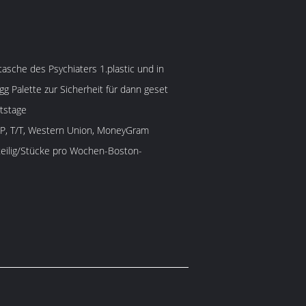
sche des Psychiaters 1.plastic und in
gg Palette zur Sicherheit für dann geset
tstage
/P, T/T, Western Union, MoneyGram
eilig/Stücke pro Wochen-Boston-