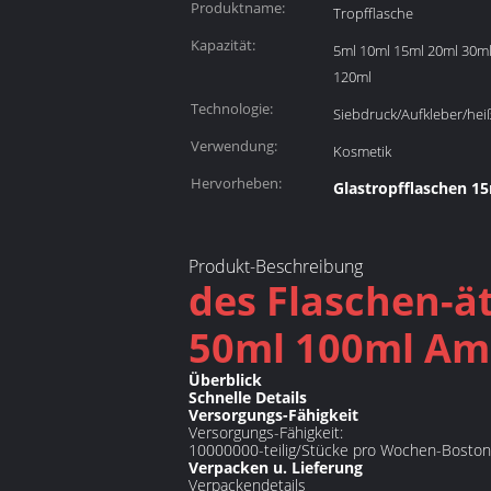
Produktname:
Tropfflasche
Kapazität:
5ml 10ml 15ml 20ml 30m
120ml
Technologie:
Siebdruck/Aufkleber/hei
Verwendung:
Kosmetik
Hervorheben:
Glastropfflaschen 1
Produkt-Beschreibung
des Flaschen-ä
50ml 100ml Amb
Überblick
Schnelle Details
Versorgungs-Fähigkeit
Versorgungs-Fähigkeit:
10000000-teilig/Stücke pro Wochen-Boston
Verpacken u. Lieferung
Verpackendetails