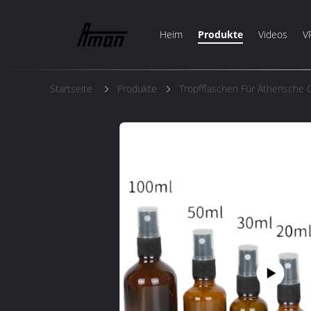
Heim
Produkte
Videos
V
Startseite
Produkte
Tropfflaschen Für Ätherische 