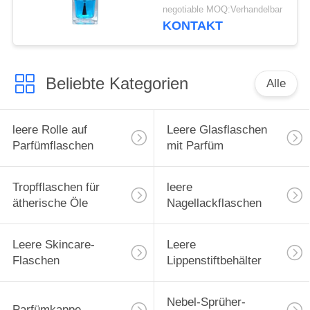
Farbe ab
negotiable MOQ:Verhandelbar
KONTAKT
Beliebte Kategorien
Alle
leere Rolle auf
Leere Glasflaschen
Parfümflaschen
mit Parfüm
Tropfflaschen für
leere
ätherische Öle
Nagellackflaschen
Leere Skincare-
Leere
Flaschen
Lippenstiftbehälter
Nebel-Sprüher-
Parfümkappe