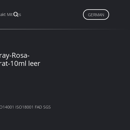
akt Mit Uns
GERMAN
ray-Rosa-
at-10ml leer
SO14001 ISO18001 FAD SGS