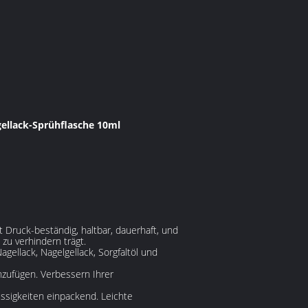
ellack-Sprühflasche 10ml
 Druck-beständig, haltbar, dauerhaft, und
u verhindern trägt.
gellack, Nagelgellack, Sorgfaltöl und
inzufügen. Verbessern Ihrer
ssigkeiten einpackend. Leichte