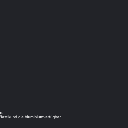
n.
astikund die Aluminiumverfügbar.