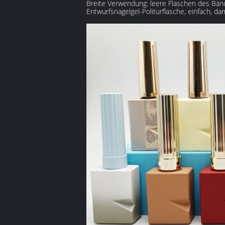
Breite Verwendung: leere Flaschen des Bänd
Entwurfsnagelgel-Politurflasche, einfach, da