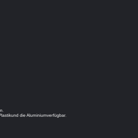
n.
astikund die Aluminiumverfügbar.