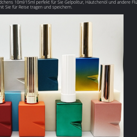
chens 10ml/15ml perfekt für Sie Gelpolitur, Häutchenöl und andere Flü
mit Sie für Reise tragen und speichern.