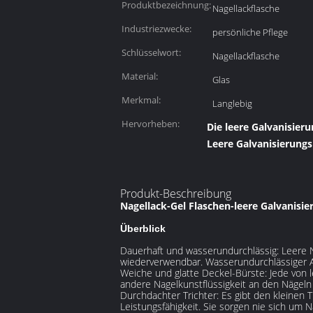
Produktbezeichnung:
Nagellackflasche
Industriezwecke:
persönliche Pflege
Schlüsselwort:
Nagellackflasche
Material:
Glas
Merkmal:
Langlebig
Hervorheben:
Die leere Galvanisier
Leere Galvanisierungs
Produkt-Beschreibung
Nagellack-Gel Flaschen-leere Galvanisi
Überblick
Dauerhaft und wasserundurchlässig: Leere Na
wiederverwendbar. Wasserundurchlässiger A
Weiche und glatte Deckel-Bürste: Jede von l
andere Nagelkunstflüssigkeit an den Nägeln
Durchdachter Trichter: Es gibt den kleinen T
Leistungsfähigkeit. Sie sorgen nie sich um N