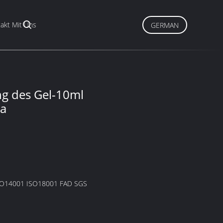
akt Mit Uns
GERMAN
ng des Gel-10ml
sa
SO14001 ISO18001 FAD SGS