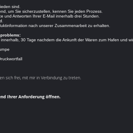
rieden sind.
end, um Sie sicherzustellen, kennen Sie jeden Prozess.
ice und Antworten Ihrer E-Mail innerhalb drei Stunden.
d.
oduktinformation nach unserer Zusammenarbeit zu erhalten.
tsproblems:
 innerhalb, 30 Tage nachdem die Ankunft der Waren zum Hafen und wir 
Pumpe
ruckwortfall
en sich frei, mit mir in Verbindung zu treten.
nd Ihrer Anforderung öffnen.