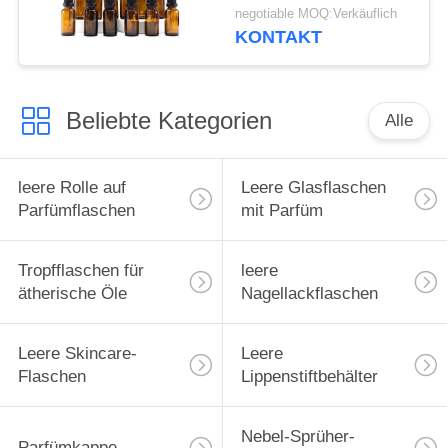
negotiable MOQ:Verkäuflich
KONTAKT
Beliebte Kategorien
Alle
leere Rolle auf
Leere Glasflaschen
Parfümflaschen
mit Parfüm
Tropfflaschen für
leere
ätherische Öle
Nagellackflaschen
Leere Skincare-
Leere
Flaschen
Lippenstiftbehälter
Nebel-Sprüher-
Parfümkappe