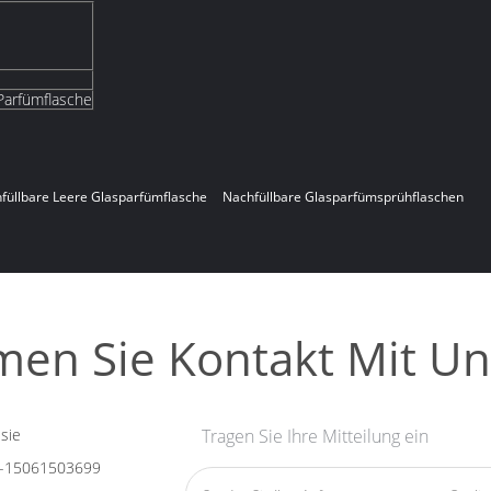
Parfümflasche
füllbare Leere Glasparfümflasche
Nachfüllbare Glasparfümsprühflaschen
en Sie Kontakt Mit Un
sie
Tragen Sie Ihre Mitteilung ein
-15061503699