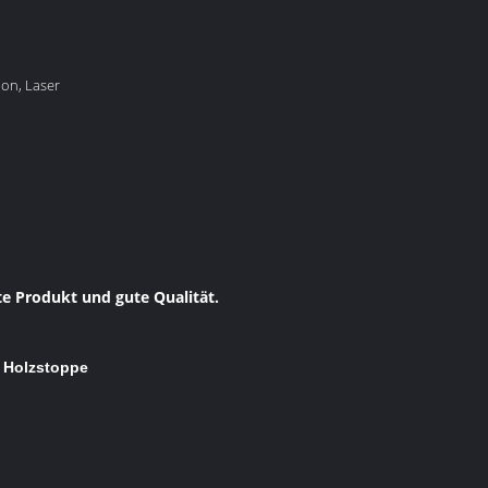
ion, Laser
te Produkt und gute Qualität.
, Holzstoppe