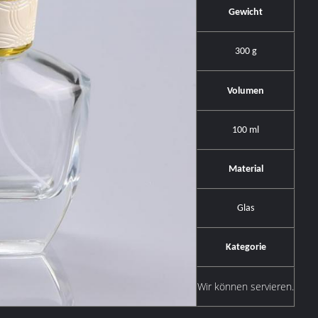
Gewicht
300 g
Volumen
100 ml
Material
Glas
Kategorie
Wir können servieren.