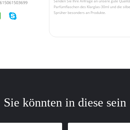
615061503699
Sie könnten in diese sein