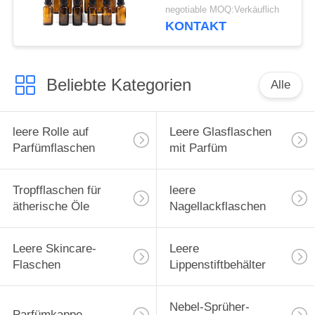
negotiable MOQ:Verkäuflich
KONTAKT
Beliebte Kategorien
Alle
leere Rolle auf
Leere Glasflaschen
Parfümflaschen
mit Parfüm
Tropfflaschen für
leere
ätherische Öle
Nagellackflaschen
Leere Skincare-
Leere
Flaschen
Lippenstiftbehälter
Nebel-Sprüher-
Parfümkappe